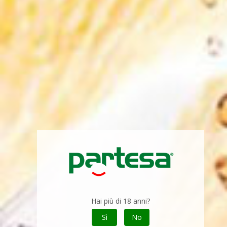
Vino
Vino
Wine Lab Roma 2025
Wine Lab Verona 2025
31 marzo 2025
24 marzo 2025
Hai più di 18 anni?
Vino
Spirits
Sì
No