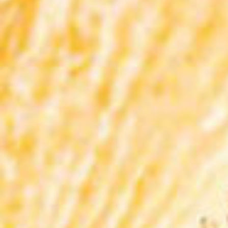
Vino
Vino
Wine Lab Torino 2025
Wine Lab Milano 2025
20 ottobre 2025
06 ottobre 2025