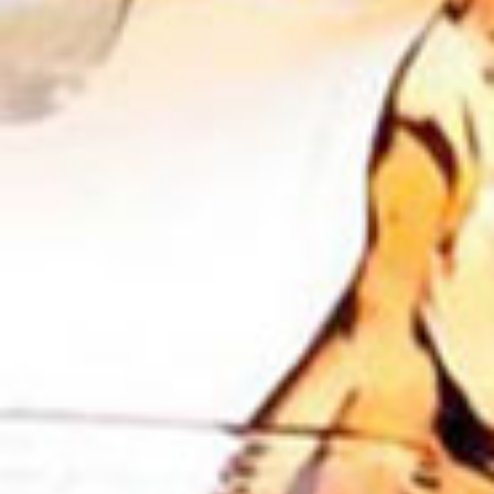
Vino
Birra
Wine Cube Bologna 2024
Contesto Birra 2024
28 ottobre 2024
14 ottobre 2024