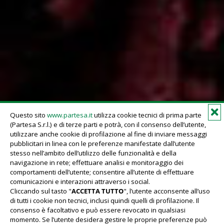
Estate 2026: i trend beverage da
conoscere per aggiornare la proposta
Questo sito
www.partesa.it
utilizza cookie tecnici di prima parte
(Partesa S.r.l.) e di terze parti e potrà, con il consenso dell’utente,
utilizzare anche cookie di profilazione al fine di inviare messaggi
pubblicitari in linea con le preferenze manifestate dall’utente
stesso nell’ambito dell’utilizzo delle funzionalità e della
navigazione in rete; effettuare analisi e monitoraggio dei
comportamenti dell’utente; consentire all’utente di effettuare
My Spirits 2026: formazione, innovazione
comunicazioni e interazioni attraverso i social.
e due nuovi lanci Liq.ID
Cliccando sul tasto "
ACCETTA TUTTO
", l’utente acconsente all’uso
di tutti i cookie non tecnici, inclusi quindi quelli di profilazione. Il
consenso è facoltativo e può essere revocato in qualsiasi
momento. Se l’utente desidera gestire le proprie preferenze può